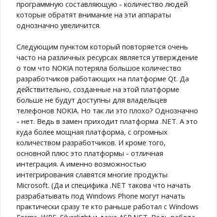
программную составляющую - количество людей
которые обратят внимание на эти аппараты
однозначно увеличится.
Следующим пунктом который повторяется очень
часто на различных ресурсах является утверждение
о том что NOKIA потеряла большое количество
разработчиков работающих на платформе Qt. Да
действительно, созданные на этой платформе
больше не будут доступны для владельцев
телефонов NOKIA. Но так ли это плохо? Однозначно
- нет. Ведь в замен приходит платформа .NET. А это
куда более мощная платформа, с огромных
количеством разработчиков. И кроме того,
основной плюс это платформы - отличная
интеграция. А именно возможностью
интегрирования славятся многие продукты
Microsoft. (Да и специфика .NET такова что начать
разрабатывать под Windows Phone могут начать
практически сразу те кто раньше работал с Windows
Forms, WPF, Silverlight и даже ASP.NET. Ведь работа