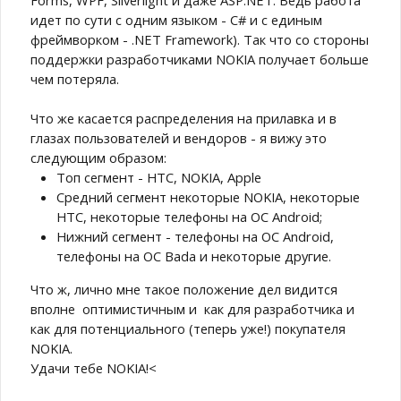
идет по сути с одним языком - C# и с единым
фреймворком - .NET Framework). Так что со стороны
поддержки разработчиками NOKIA получает больше
чем потеряла.
Что же касается распределения на прилавка и в
глазах пользователей и вендоров - я вижу это
следующим образом:
Топ сегмент - HTC, NOKIA, Apple
Средний сегмент некоторые NOKIA, некоторые
HTC, некоторые телефоны на ОС Android;
Нижний сегмент - телефоны на ОС Android,
телефоны на ОС Bada и некоторые другие.
Что ж, лично мне такое положение дел видится
вполне оптимистичным и как для разработчика и
как для потенциального (теперь уже!) покупателя
NOKIA.
Удачи тебе NOKIA!<