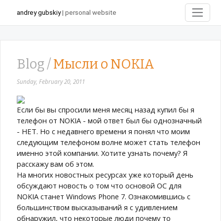
andrey gubskiy
| personal website
Blog /
Мысли о NOKIA
Sunday, February 20, 2011
Если бы вы спросили меня месяц назад купил бы я
телефон от NOKIA - мой ответ был бы однозначный
- НЕТ. Но с недавнего времени я понял что моим
следующим телефоном волне может стать телефон
именно этой компании. Хотите узнать почему? Я
расскажу вам об этом.
На многих новостных ресурсах уже который день
обсуждают новость о том что основой ОС для
NOKIA станет Windows Phone 7. Ознакомившись с
большинством высказываний я с удивлением
обнаружил, что некоторые люди почему то