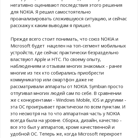
негативно оценивают последствия этого решения
для NOKIA. Я решил самостоятельно
проанализировать сложившуюся ситуацию, и сейчас
расскажу к каким выводам я пришел.
Прежде всего стоит понимать, что союз NOKIA и
Microsoft будет нацелен на топ-сегмент мобильных
устройств, где сейчас практически безраздельно
властвуют Apple и HTC. По своему опыту,
наблюдениям и отзывам многих знакомых - ранее
многие из тех кто собирались приобрести
коммуникатор или смартфон даже не
рассматривали аппараты от NOKIA. Symbian просто
отпугивал многих людей сам по себе. В сравнении
же с конкурентами - Windows Mobile, IOS и другими -
эта ОС проигрывает практически по всем пунктам. И
это несмотря на то что аппаратная часть у NOKIA
всегда была на уровне. Сборка, дизайн, качество -
все это был у аппаратов, кроме качественной и
удобной ОС. Теперь же, когда Microsoft перекроет