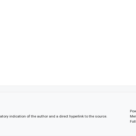
Pow
gatory indication of the author and a direct hyperlink to the source.
Mem
Fol