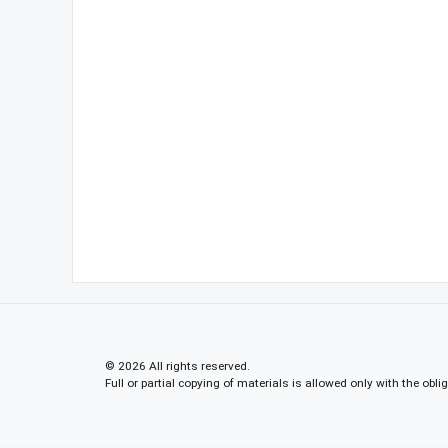
© 2026 All rights reserved.
Full or partial copying of materials is allowed only with the obli