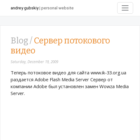
andrey gubskiy
| personal website
Blog /
Сервер потокового
видео
Saturday, December 19, 2009
Теперь потоковое видео для сайта www.ik-33.org.ua
раздается Adobe Flash Media Server Сервер от
компании Adobe был установлен замен Wowza Media
Server.