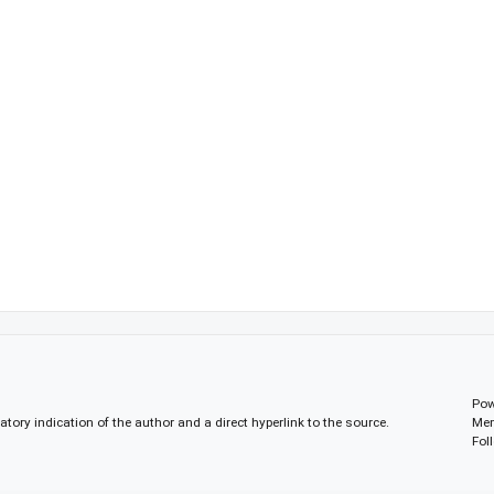
Pow
gatory indication of the author and a direct hyperlink to the source.
Mem
Fol