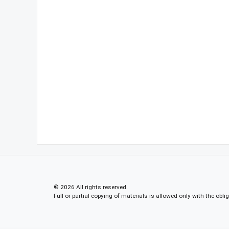
© 2026 All rights reserved.
Full or partial copying of materials is allowed only with the obli