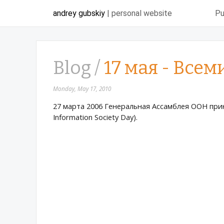
andrey gubskiy
| personal website
Pu
Blog /
17 мая - Вс
Monday, May 17, 2010
27 марта 2006 Генеральная Ассамблея ООН пр
Information Society Day).