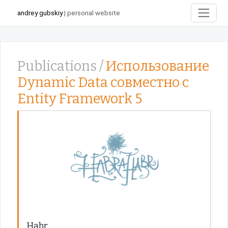
andrey gubskiy
| personal website
Publications /
Использование
Dynamic Data совместно с
Entity Framework 5
Habr