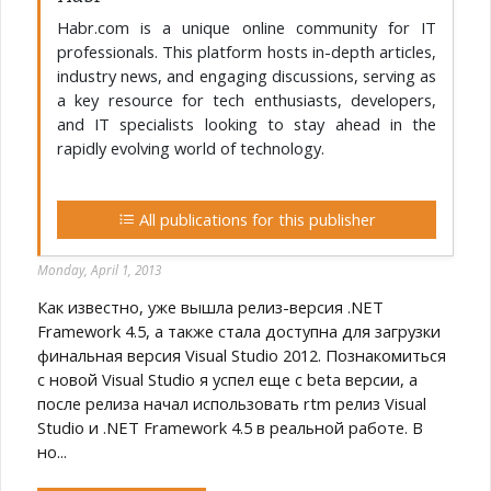
Habr.com is a unique online community for IT
professionals. This platform hosts in-depth articles,
industry news, and engaging discussions, serving as
a key resource for tech enthusiasts, developers,
and IT specialists looking to stay ahead in the
rapidly evolving world of technology.
All publications for this publisher
Monday, April 1, 2013
Как известно, уже вышла релиз-версия .NET
Framework 4.5, а также стала доступна для загрузки
финальная версия Visual Studio 2012. Познакомиться
с новой Visual Studio я успел еще с beta версии, а
после релиза начал использовать rtm релиз Visual
Studio и .NET Framework 4.5 в реальной работе. В
но...