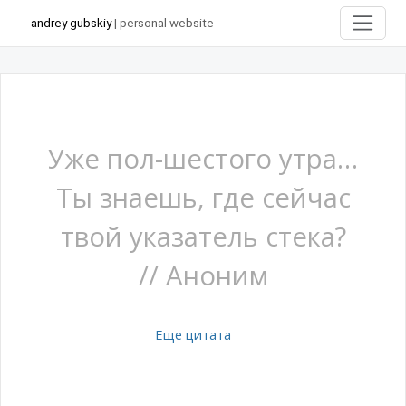
andrey gubskiy
| personal website
Уже пол-шестого утра…
Ты знаешь, где сейчас
твой указатель стека?
// Аноним
Еще цитата