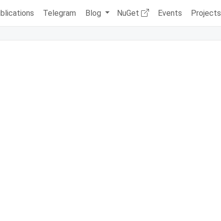
blications
Telegram
Blog
NuGet
Events
Project