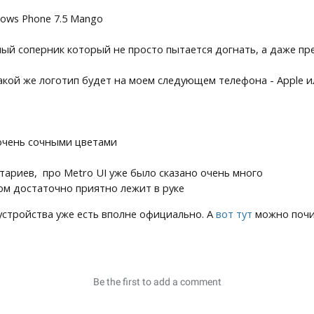
ows Phone 7.5 Mango
ный соперник который не просто пытается догнать, а даже пр
какой же логотип будет на моем следующем телефона - Apple 
очень сочными цветами
тариев, про Metro UI уже было сказано очень много
том достаточно приятно лежит в руке
 устройства уже есть вполне официально. А
вот тут
можно почи