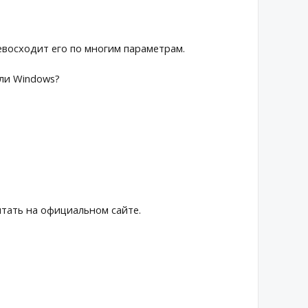
евосходит его по многим параметрам.
или Windows?
тать на официальном сайте.