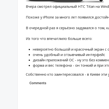
Вчера смотрел официальный HTC Titan на Wind
Похоже у iPhone за много лет появился достой
В очередной раз я серьёзно задумался о том, 
Из того что впечатлило больше всего:
невероятно большой и красочный экран с 
очень удобный и отзывчивый интерфейс
дизайн приложений ОС - ну это без коммен
форма и вес телефона - он тонкий и при э
Собственно кто заинтересовался - в Киеве эти