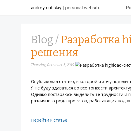
andrey gubskiy
| personal website
Pu
Blog /
Разработка hi
решения
Thursday, December 5, 2019
Опубликовал статью, в которой я хочу подели
Я не буду вдаваться во все тонкости архитек
Однако постараюсь выделить те трудности и п
различного рода проектов, работающих под вы
Перейти к статье