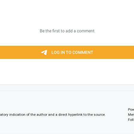
Pow
gatory indication of the author and a direct hyperlink to the source.
Mem
Fol