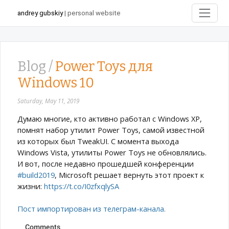
andrey gubskiy
| personal website
Blog /
Power Toys для
Windows 10
Saturday, May 11, 2019
Думаю многие, кто активно работал с Windows XP,
помнят набор утилит Power Toys, самой известной
из которых был TweakUI. С момента выхода
Windows Vista, утилиты Power Toys не обновлялись.
И вот, после недавно прошедшей конференции
#build2019
, Microsoft решает вернуть этот проект к
жизни:
https://t.co/I0zfxqlySA
Пост импортирован из телеграм-канала.