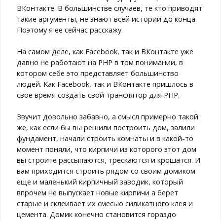
ВКонтакте. В большинстве случаев, те кто приводят
такие аргументы, не знают всей истории до конца.
Поэтому я ее сейчас расскажу.
На самом деле, как Facebook, так и ВКонтакте уже
давно не работают на PHP в том понимании, в
котором себе это представляет большинство
людей. Как Facebook, так и ВКонтакте пришлось в
свое время создать свой транслятор для PHP.
Звучит довольно забавно, а смысл примерно такой
же, как если бы вы решили построить дом, залили
фундамент, начали строить комнаты и в какой-то
момент поняли, что кирпичи из которого этот дом
вы строите рассыпаются, трескаются и крошатся. И
вам приходится строить рядом со своим домиком
еще и маленький кирпичный заводик, который
впрочем не выпускает новые кирпичи а берет
старые и склеивает их смесью силикатного клея и
цемента. Домик конечно становится гораздо