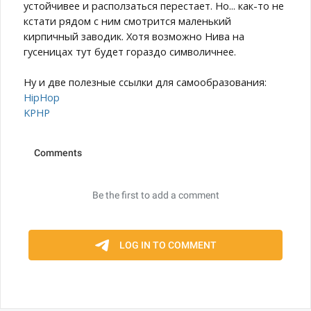
устойчивее и расползаться перестает. Но... как-то не
кстати рядом с ним смотрится маленький
кирпичный заводик. Хотя возможно Нива на
гусеницах тут будет гораздо символичнее.
Ну и две полезные ссылки для самообразования:
HipHop
KPHP