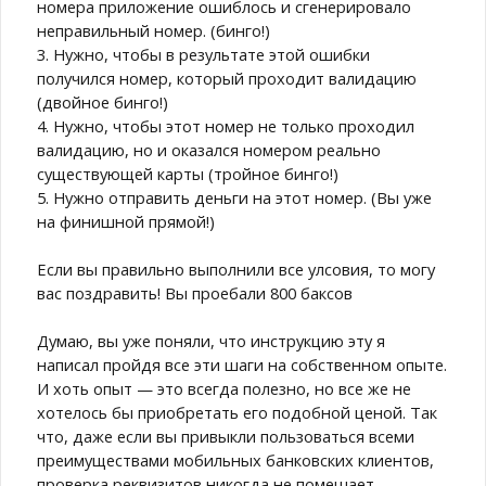
номера приложение ошиблось и сгенерировало
неправильный номер. (бинго!)
3. Нужно, чтобы в результате этой ошибки
получился номер, который проходит валидацию
(двойное бинго!)
4. Нужно, чтобы этот номер не только проходил
валидацию, но и оказался номером реально
существующей карты (тройное бинго!)
5. Нужно отправить деньги на этот номер. (Вы уже
на финишной прямой!)
Если вы правильно выполнили все улсовия, то могу
вас поздравить! Вы проебали 800 баксов
Думаю, вы уже поняли, что инструкцию эту я
написал пройдя все эти шаги на собственном опыте.
И хоть опыт — это всегда полезно, но все же не
хотелось бы приобретать его подобной ценой. Так
что, даже если вы привыкли пользоваться всеми
преимуществами мобильных банковских клиентов,
проверка реквизитов никогда не помешает.