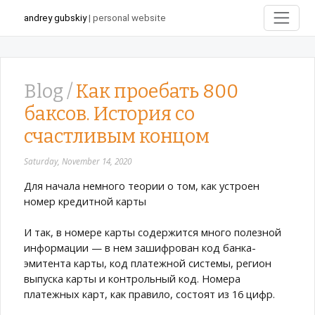
andrey gubskiy
| personal website
Blog /
Как проебать 800
баксов. История со
счастливым концом
Saturday, November 14, 2020
Для начала немного теории о том, как устроен
номер кредитной карты
И так, в номере карты содержится много полезной
информации — в нем зашифрован код банка-
эмитента карты, код платежной системы, регион
выпуска карты и контрольный код. Номера
платежных карт, как правило, состоят из 16 цифр.