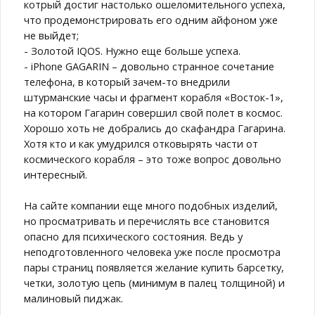
котрый достиг настолько ошеломительного успеха,
что продемонстрировать его одним айфоном уже
не выйдет;
- Золотой IQOS. Нужно еще больше успеха.
- iPhone GAGARIN – довольно странное сочетание
телефона, в который зачем-то внедрили
штурманские часы и фрагмент корабля «Восток-1»,
на котором Гагарин совершил свой полет в космос.
Хорошо хоть не добрались до скафандра Гагарина.
Хотя кто и как умудрился отковырять части от
космического корабля – это тоже вопрос довольно
интересный.
На сайте компании еще много подобных изделий,
но просматривать и перечислять все становится
опасно для психического состояния. Ведь у
неподготовленного человека уже после просмотра
пары страниц появляется желание купить барсетку,
четки, золотую цепь (минимум в палец толщиной) и
малиновый пиджак.