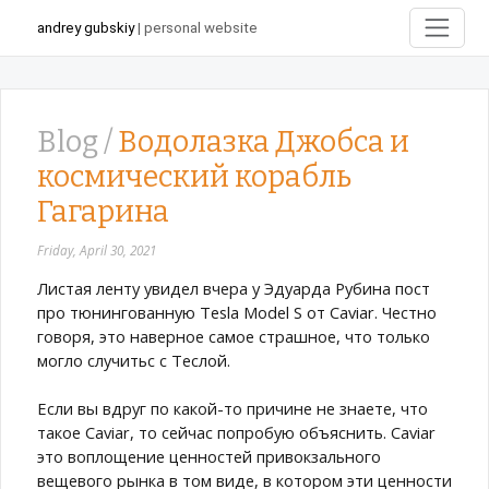
andrey gubskiy
| personal website
Blog /
Водолазка Джобса и
космический корабль
Гагарина
Friday, April 30, 2021
Листая ленту увидел вчера у Эдуарда Рубина пост
про тюнингованную Tesla Model S от Caviar. Честно
говоря, это наверное самое страшное, что только
могло случитьс с Теслой.
Если вы вдруг по какой-то причине не знаете, что
такое Caviar, то сейчас попробую объяснить. Caviar
это воплощение ценностей привокзального
вещевого рынка в том виде, в котором эти ценности