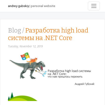
andrey gubskiy
| personal website
Blog /
Разработка high load
системы на .NET Core
Tuesday, November 12, 2019