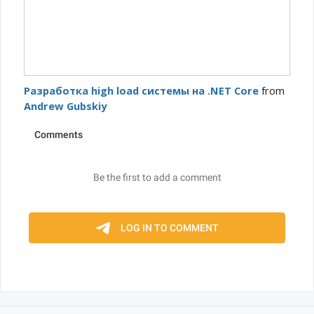
Разработка high load системы на .NET Core
from
Andrew Gubskiy