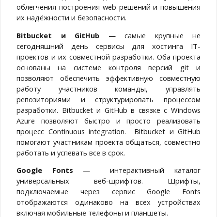
облегчения построения web-решений и повышения
их надёжности и безопасности.
Bitbucket и GitHub
— самые крупные не
сегодняшний день сервисы для хостинга IT-
проектов и их совместной разработки. Оба проекта
основаны на системе контроля версий git и
позволяют обеспечить эффективную совместную
работу участников команды, управлять
репозиториями и структурировать процессом
разработки. Bitbucket и GitHub в связке с Windows
Azure позволяют быстро и просто реализовать
процесс Continuous integration. Bitbucket и GitHub
помогают участникам проекта общаться, совместно
работать и успевать все в срок.
Google Fonts
— интерактивный каталог
универсальных веб-шрифтов. Шрифты,
подключаемые через сервис Google Fonts
отображаются одинаково на всех устройствах
включая мобильные телефоны и планшеты.