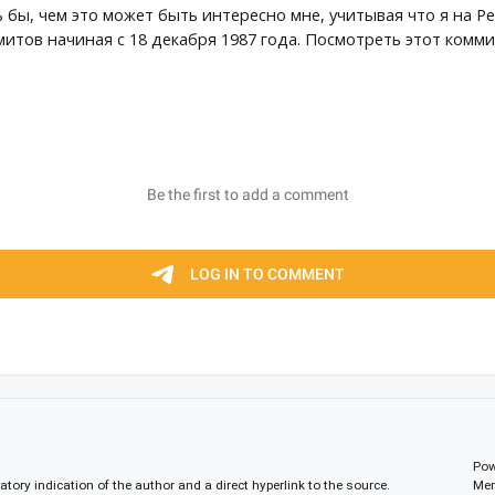
ь бы, чем это может быть интересно мне, учитывая что я на Per
итов начиная с 18 декабря 1987 года. Посмотреть этот комми
Pow
gatory indication of the author and a direct hyperlink to the source.
Mem