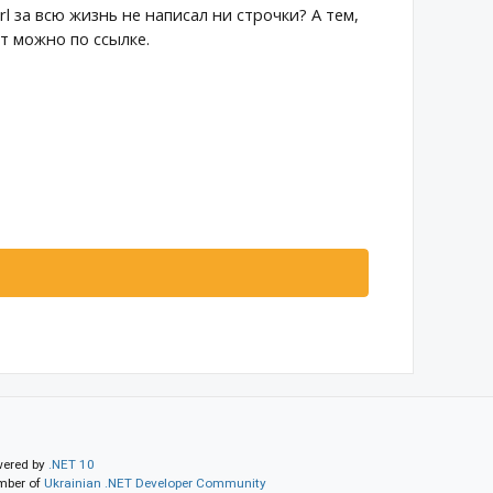
l за всю жизнь не написал ни строчки? А тем,
т можно по ссылке.
ered by
.NET 10
ber of
Ukrainian .NET Developer Community