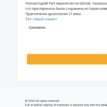
Репозиторий Perl перенесли на GitHub. Казалос
что при переносе была сохранена история комм
Практически археология 21 века.
Тот
самый коммит
.
© 2026 All rights reserved.
Full or partial copying of materials is allowed only with the obli