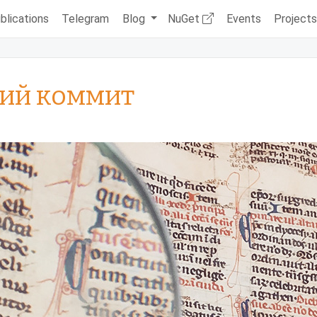
blications
Telegram
Blog
NuGet
Events
Project
ий коммит