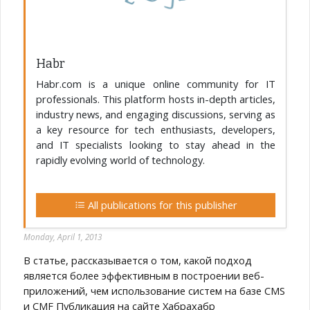
Habr
Habr.com is a unique online community for IT
professionals. This platform hosts in-depth articles,
industry news, and engaging discussions, serving as
a key resource for tech enthusiasts, developers,
and IT specialists looking to stay ahead in the
rapidly evolving world of technology.
All publications for this publisher
Monday, April 1, 2013
В статье, рассказывается о том, какой подход
является более эффективным в построении веб-
приложений, чем использование систем на базе CMS
и CMF Публикация на сайте Хабрахабр