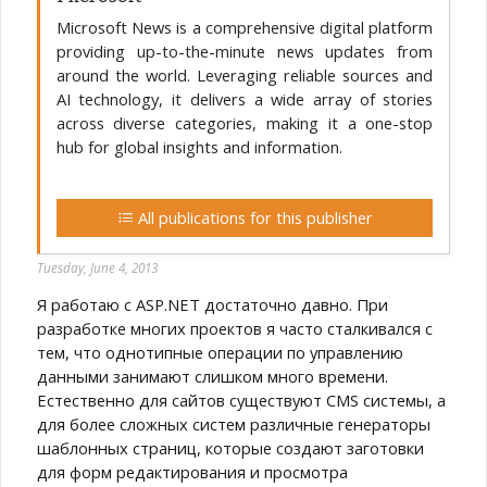
Microsoft News is a comprehensive digital platform
providing up-to-the-minute news updates from
around the world. Leveraging reliable sources and
AI technology, it delivers a wide array of stories
across diverse categories, making it a one-stop
hub for global insights and information.
All publications for this publisher
Tuesday, June 4, 2013
Я работаю с ASP.NET достаточно давно. При
разработке многих проектов я часто сталкивался с
тем, что однотипные операции по управлению
данными занимают слишком много времени.
Естественно для сайтов существуют CMS системы, а
для более сложных систем различные генераторы
шаблонных страниц, которые создают заготовки
для форм редактирования и просмотра