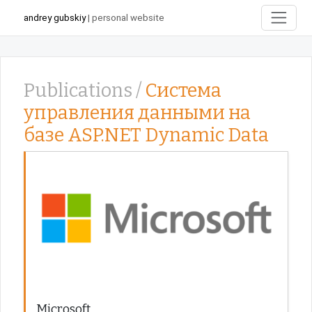
andrey gubskiy
| personal website
Publications /
Система
управления данными на
базе ASP.NET Dynamic Data
Microsoft