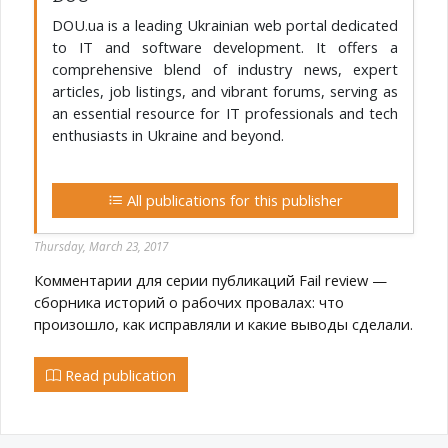
DOU.ua is a leading Ukrainian web portal dedicated
to IT and software development. It offers a
comprehensive blend of industry news, expert
articles, job listings, and vibrant forums, serving as
an essential resource for IT professionals and tech
enthusiasts in Ukraine and beyond.
All publications for this publisher
Thursday, March 23, 2017
Комментарии для серии публикаций Fail review —
сборника историй о рабочих провалах: что
произошло, как исправляли и какие выводы сделали.
Read publication