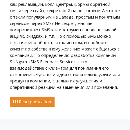
как: рекламации, колл-центры, формы обратной
связи через сайт, секретарей на ресепшене. А что же
с таким популярным на Западе, простым и понятным
сервисом через SMS? Не секрет, многие
воспринимают SMS как инструмент оповещения об
акциях, скидках, и т.п. Но с помощью SMS можно
ненавязчиво общаться с клиентом, и наоборот –
клиент по собственному желанию может общаться с
компанией. По определению разработка компании
SUNgsm «SMS Feedback Service» – это
взаимодействие с клиентом для понимания его
отношения, чувства и идеи относительно услуги или
продукта компании, с целью их улучшения и
оперативной реакции на замечания или пожелания.
Read publication