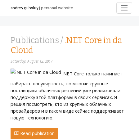
andrey gubskiy
| personal website
Publications /
.NET Core in da
Cloud
Saturday, August 12, 2017
.NET Core только начинает
набирать популярность, но многие крупные
поставщики облачных решений уже реализовали
поддержку этой платформы в своих сервисах. Я
решил посмотреть, кто из крупных облачных
провайдеров и в каком виде сейчас поддерживает
новую технологию.
Read publication