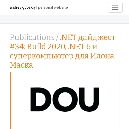
andrey gubskiy
| personal website
Publications /
.NET дайджест
#34: Build 2020, .NET 6 и
суперкомпьютер для Илона
Маска