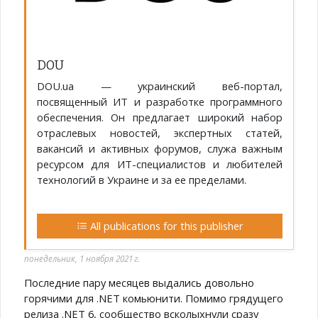
DOU
DOU.ua — украинский веб-портал,
посвященный ИТ и разработке программного
обеспечения. Он предлагает широкий набор
отраслевых новостей, экспертных статей,
вакансий и активных форумов, служа важным
ресурсом для ИТ-специалистов и любителей
технологий в Украине и за ее пределами.
All publications for this publisher
понедельник, 1 ноября 2021 г.
Последние пару месяцев выдались довольно
горячими для .NET комьюнити. Помимо грядущего
релиза .NET 6, сообщество всколыхнули сразу