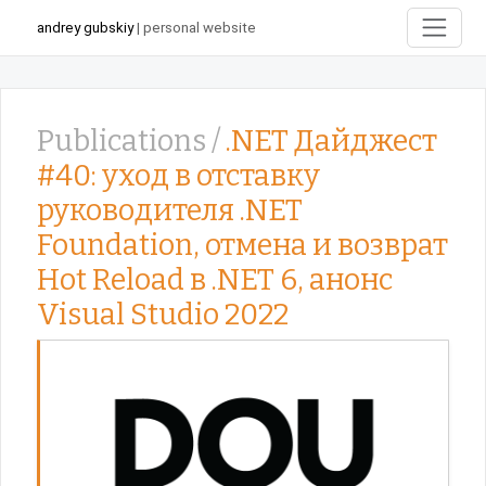
andrey gubskiy
| personal website
Publications /
.NET Дайджест
#40: уход в отставку
руководителя .NET
Foundation, отмена и возврат
Hot Reload в .NET 6, анонс
Visual Studio 2022